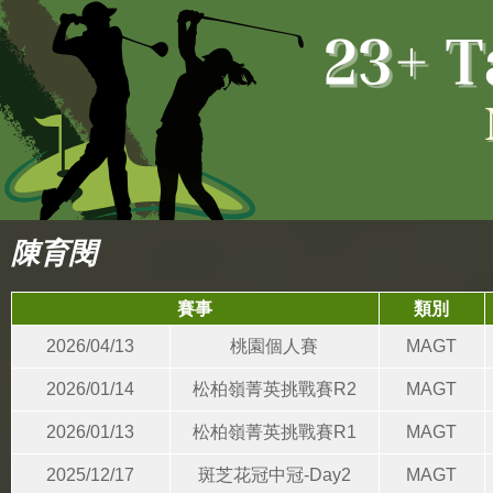
陳育閔
賽事
類別
2026/04/13
桃園個人賽
MAGT
2026/01/14
松柏嶺菁英挑戰賽R2
MAGT
2026/01/13
松柏嶺菁英挑戰賽R1
MAGT
2025/12/17
斑芝花冠中冠-Day2
MAGT